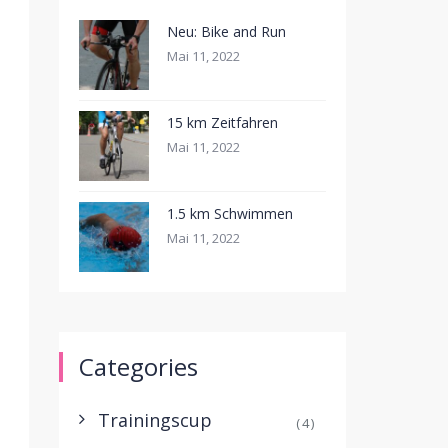
Neu: Bike and Run
Mai 11, 2022
15 km Zeitfahren
Mai 11, 2022
1.5 km Schwimmen
Mai 11, 2022
Categories
Trainingscup
(4)