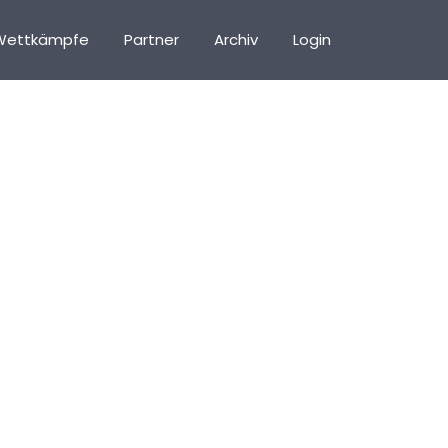
Wettkämpfe
Partner
Archiv
Login
kbox