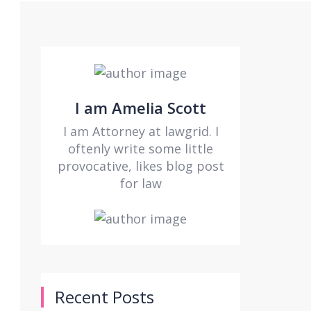
I am Amelia Scott
I am Attorney at lawgrid. I
oftenly write some little
provocative, likes blog post
for law
Recent Posts